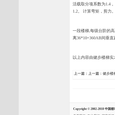
活载取分项系数为1.4
1.2。 计算弯矩，剪
一段楼梯,每级台阶的高度
离36*10=360AB间垂直
以上内容由健步楼梯实木楼梯整
上一篇：上一篇：
健步楼
Copyright © 2002-2018
中国都