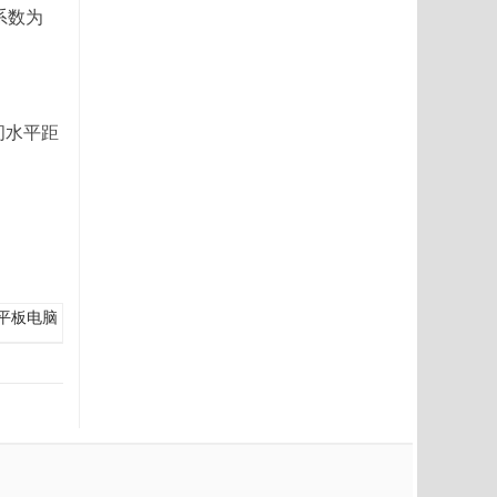
系数为
间水平距
平板电脑