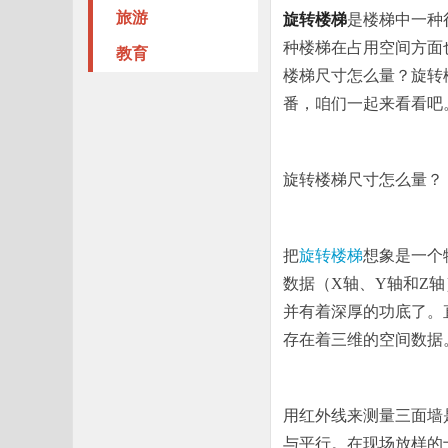
旅游
旋转楼梯
是楼梯中一种
种楼梯在占用空间方面
教育
楼梯尺寸怎么量？旋转
番，咱们一起来看看吧
旋转楼梯尺寸怎么量？
把
旋转楼梯
想象是一个
数据（X轴、Y轴和Z
并有着深厚的功底了。
存在着三维的空间数据
用红外线来测量三面墙是
与平行。在现场放样的