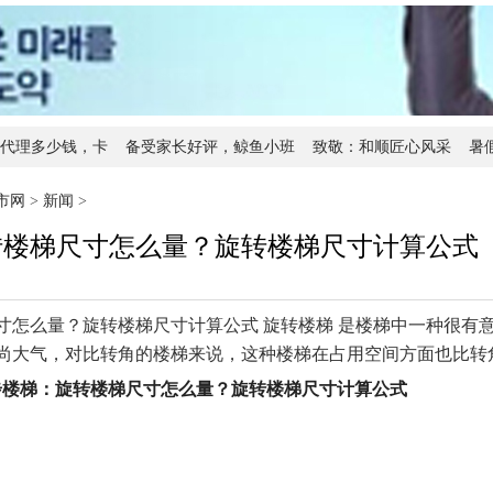
代理多少钱，卡
备受家长好评，鲸鱼小班
致敬：和顺匠心风采
暑
臻色调加盟靠谱吗？想知
DeFi、科技、商业，从路演
邹世友荣获
市网
>
新闻
>
转楼梯尺寸怎么量？旋转楼梯尺寸计算公式
寸怎么量？旋转楼梯尺寸计算公式 旋转楼梯 是楼梯中一种很有
尚大气，对比转角的楼梯来说，这种楼梯在占用空间方面也比转
步楼梯：旋转楼梯尺寸怎么量？旋转楼梯尺寸计算公式