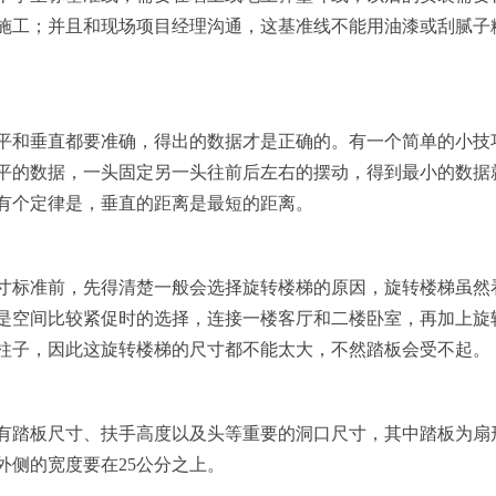
施工；并且和现场项目经理沟通，这基准线不能用油漆或刮腻子
平和垂直都要准确，得出的数据才是正确的。有一个简单的小技
平的数据，一头固定另一头往前后左右的摆动，得到最小的数据
有个定律是，垂直的距离是最短的距离。
寸标准前，先得清楚一般会选择旋转楼梯的原因，旋转楼梯虽然
是空间比较紧促时的选择，连接一楼客厅和二楼卧室，再加上旋
柱子，因此这旋转楼梯的尺寸都不能太大，不然踏板会受不起。
有踏板尺寸、扶手高度以及头等重要的洞口尺寸，其中踏板为扇
外侧的宽度要在25公分之上。