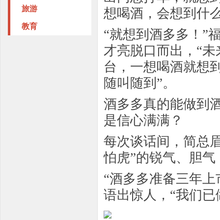
旅游
想喝酒，会想到什
教育
“就想到酒多多！”
才亮脱口而出，“
台，一想喝酒就想
随叫随到”。
酒多多真的能做到
是信心满满？
每次谈话间，简总
怕虎”的锐气、胆气
“酒多多准备三年上
语出惊人，“我们已