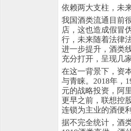
依赖两大支柱，未
我国酒类流通目前
店，这也造成假冒
行，未来随着法律
进一步提升，酒类
充分打开，呈现几
在这一背景下，资
与青睐。2018年，
元的战略投资，阿里
更早之前，联想控
连锁为主业的酒便
据不完全统计，酒