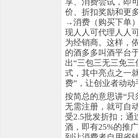
享、消费尝试，即
价、折扣奖励和更
→消费（购买下单
现人人可代理人人
为经销商。这样，
的酒多多叫酒平台于
出“三包三无三免三
式，其中亮点之一
费”，让创业者动动
按简总的意思讲“
无需注册，就可自
受2.5批发折扣；
酒，即有25%的推
到让消费者自用省