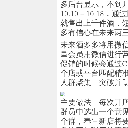
多后台显示，不到几
10.10－10.1
就售出上千件酒，
多有信心在未来两
未来酒多多将用微
量会员用微信进行
促销的时候会通过C
个店或平台匹配精
人群聚集、突破并
主要做法：每次开
群员中选出一个意
个群，奉告新店将