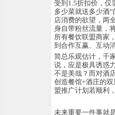
受到1.5折扣价，仅
多少菜就送多少酒
店消费的欲望，两
身自带粉丝流量，
所有餐饮联盟商家
到合作互赢、互动
简总乐观估计，千
说，应是极具诱惑
不是美哉？而对酒
创造餐馆+酒庄的
盟推广计划若顺利
未来重要一件事就是