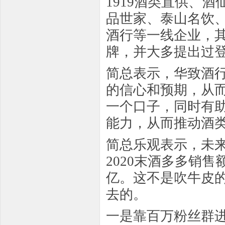
1919酒类直供、
品世家、泰山名饮
酒行等一线企业，
牌，并大多提出过
简总表示，华致酒
的信心和预期，从
一个口子，同时有
能力，从而推动酒
简总乐观表示，未
2020末酒多多销售
亿。这不是吹牛皮
去的。
一是靠百万粉丝群