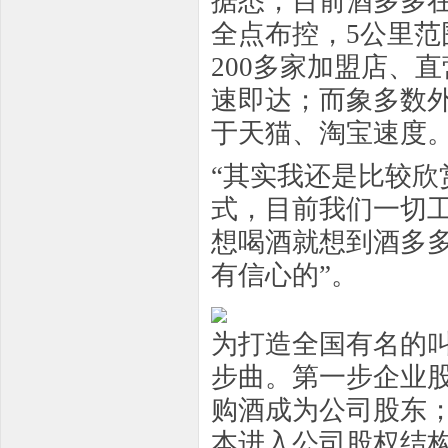
据悉，目前酒多多
全点布控，5公里
200多家加盟店、
速即达；而象多数
于天猫、淘宝速度
“其实我还是比较
式，目前我们一切
想喝酒就想到酒多
有信心的”。
为打造全国有名的
步曲。第一步企业
购酒成为公司股东
本进入公司股权结