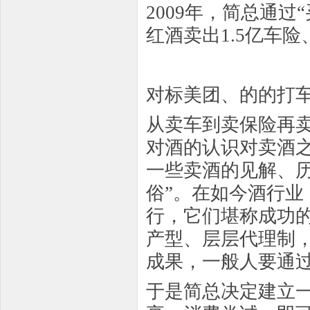
2009年，简总通过
红酒卖出1.5亿车
对标美团、的的打
从卖车到卖保险再
对酒的认识对卖酒
一些卖酒的见解、历
俗”。在如今酒行
行，它们堪称成功
产型、层层代理制
成果，一般人要通
于是简总决定建立