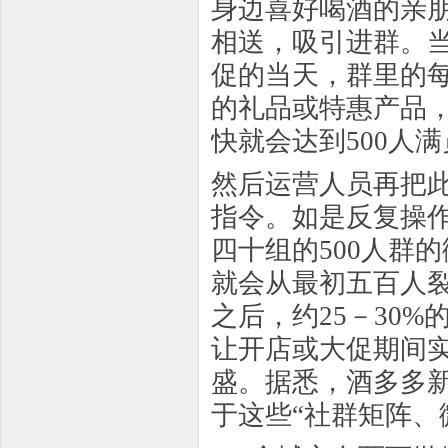
身边喜好喝酒的亲
相送，吸引进群。当
促的当天，群里的
的礼品或特惠产品
快就会达到500人
然后运营人员再把
指令。如是反复操
四十组的500人群
就会从最初五百人
之后，约25－30
让开店或大促期间
盛。据悉，酒多多新
于这些“社群矩阵、