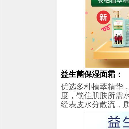
益生菌保湿面霜：
优选多种植萃精华
度，锁住肌肤所需
经表皮水分散流，