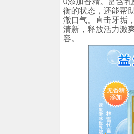
0添加香精。富含
衡的状态，还能帮
澈口气。直击牙垢
清新，释放活力激
容。