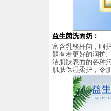
益生菌洗面奶：
富含乳酸杆菌，呵
题有着更好的润护
洁肌肤表面的各种
肌肤保湿柔护，令