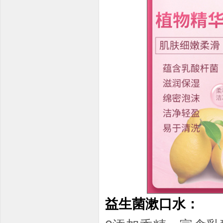
益生菌漱口水：