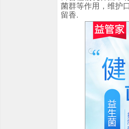
菌群等作用，维护
留香.