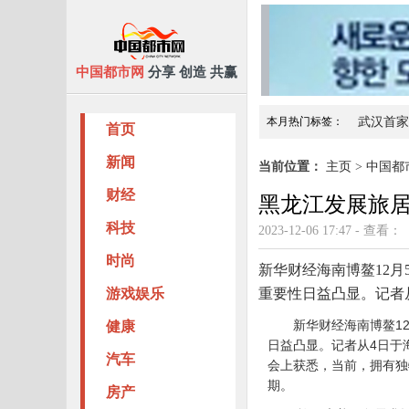
中国都市网
分享 创造 共赢
本月热门标签：
武汉首家
首页
燕之屋碗燕×奥运击剑冠
新闻
当前位置：
主页
>
中国都
财经
黑龙江发展旅
科技
2023-12-06 17:47 - 查看：
时尚
新华财经海南博鳌12
游戏娱乐
重要性日益凸显。记者
新华财经海南博鳌1
健康
日益凸显。记者从4日于
汽车
会上获悉，当前，拥有独
期。
房产