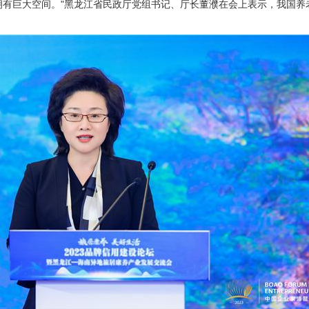
拥有巨大空间。"黑龙江省民政厅党组书记、厅长董濮在会上表示，我国养