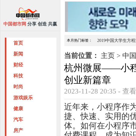
中国都市网
分享 创造 共赢
本月热门标签：
2019中国大学生方
首页
龙骏集团大力发展社区养
南充家政
新闻
当前位置：
主页
>
中
财经
杭州微展——小
科技
创业新篇章
时尚
2023-11-28 20:35 - 
游戏娱乐
近年来，小程序作
健康
捷、快速、实用的
汽车
体。如何在小程序
房产
付费课程，成为知