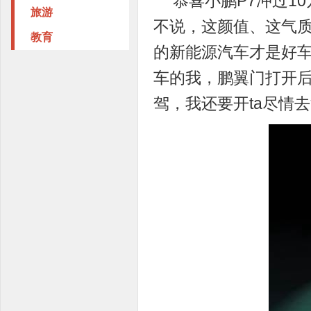
恭喜小鹏P7冲过1
旅游
不说，这颜值、这气
教育
的新能源汽车才是好
车的我，鹏翼门打开后
驾，我还要开ta尽情