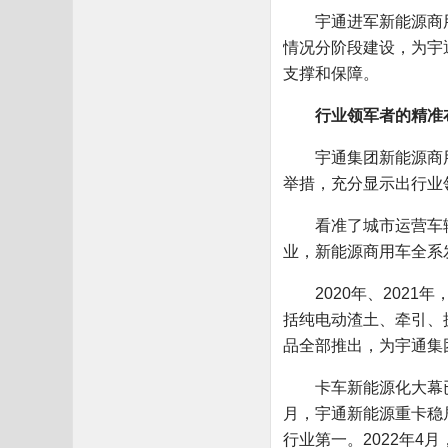
宇通进军新能源商用
情况分阶段建设，为宇
支撑和保障。
行业领军者的精准
宇通集团新能源商用
举措，充分显示出行业
看准了城市运营车辆电
业，新能源商用车全系
2020年、2021
括纯电动渣土、牵引、
品全部推出，为宇通集
卡车新能源化大幕已经
月，宇通新能源重卡稳
行业第一。2022年4