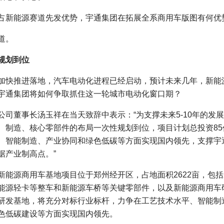
新能源赛道先发优势，宇通集团在拓展全系商用车版图有何优
道。
规划到位
快推进落地，汽车电动化进程已经启动，预计未来几年，新能
宇通集团将如何争取抓住这一轮城市电动化窗口期？
董事长汤玉祥在当天致辞中表示：“为支撑未来5-10年的发
、制造、核心零部件的布局一次性规划到位，项目计划总投资85
、智能制造、产业协同和绿色低碳等方面实现国内领先，支撑宇
据产业制高点。”
源商用车基地项目位于郑州经开区，占地面积2622亩，包括
能源轻卡等整车和新能源车桥等关键零部件，以及新能源商用车
研发基地，将充分对标行业标杆，力争在工艺技术水平、智能制
色低碳建设等方面实现国内领先。