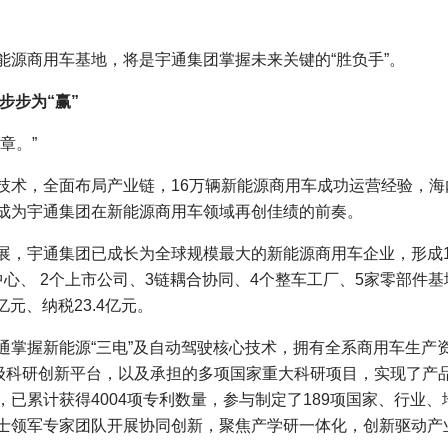
商用车基地，将是宇通集团掌握未来关键的“胜负手”。
步为“赢”
章。”
，全面布局产业链，16万辆新能源商用车成功运营经验，海
成为宇通集团在新能源商用车领域再创佳绩的前奏。
宇通集团已成长为全球规模最大的新能源商用车企业，形成12
心、 2个上市公司、3链耦合协同、4个整车工厂、5家零部件基
5亿元、纳税23.4亿元。
通掌握新能源“三电”及自动驾驶核心技术，拥有全系商用车生产
省级科研创新平台，以及承担的多项国家重大科研项目，实现了产
已累计获得4004项专利数量，参与制定了189项国家、行业、
士领军专家团队开展协同创新，聚焦产学研一体化，创新驱动产