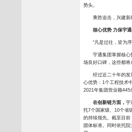
势头。
乘胜追击，兴建新能源
核心优势 力保宇通步
“凡是过往，皆为序
宇通集团掌握核心技术
场良好口碑，这些都将
经过近二十年的发展，
心优势：1个工程技术中
2021年集团营业额44
在创新链方面，
宇
托7个国家级、10个
的持续领先。截至目前，
团体标准。同时依托院