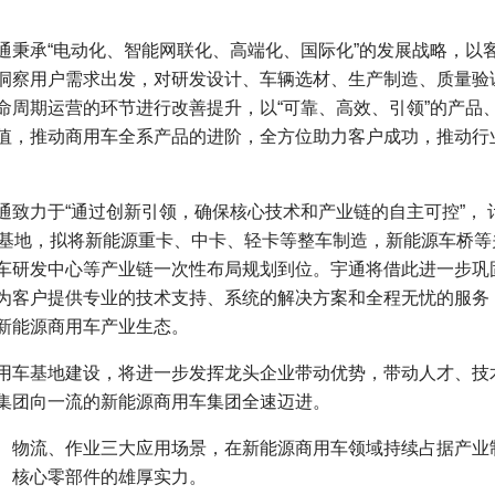
通秉承“电动化、智能网联化、高端化、国际化”的发展战略，以
洞察用户需求出发，对研发设计、车辆选材、生产制造、质量验
命周期运营的环节进行改善提升，以“可靠、高效、引领”的产品
值，推动商用车全系产品的进阶，全方位助力客户成功，推动行
通致力于“通过创新引领，确保核心技术和产业链的自主可控”， 
车基地，拟将新能源重卡、中卡、轻卡等整车制造，新能源车桥等
车研发中心等产业链一次性布局规划到位。宇通将借此进一步巩
为客户提供专业的技术支持、系统的解决方案和全程无忧的服务
新能源商用车产业生态。
车基地建设，将进一步发挥龙头企业带动优势，带动人才、技
集团向一流的新能源商用车集团全速迈进。
物流、作业三大应用场景，在新能源商用车领域持续占据产业
、核心零部件的雄厚实力。