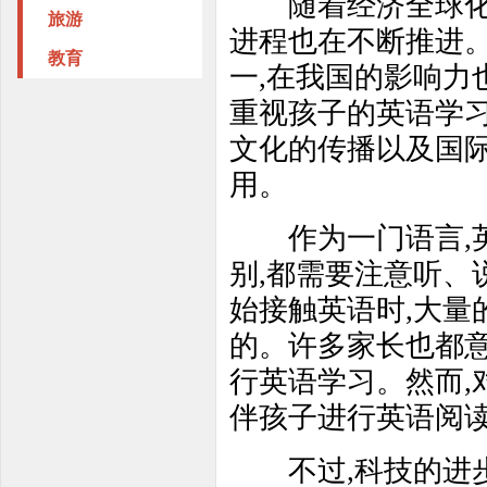
随着经济全球化的
旅游
进程也在不断推进
教育
一,在我国的影响力
重视孩子的英语学
文化的传播以及国
用。
作为一门语言,英
别,都需要注意听、
始接触英语时,大量
的。许多家长也都意
行英语学习。然而,
伴孩子进行英语阅
不过,科技的进步