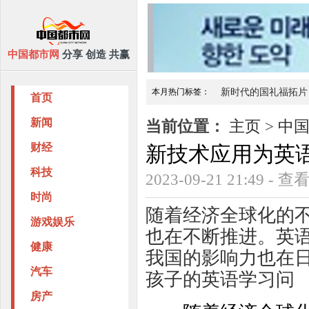
中国都市网
分享 创造 共赢
本月热门标签：
新时代的国礼福拓片
首页
特别推出 郁钧剑演唱《一
国内首家
新闻
当前位置：
主页
>
中
财经
新技术应用为英
科技
2023-09-21 21:49 - 
时尚
随着经济全球化的不
游戏娱乐
也在不断推进。英语
健康
我国的影响力也在日
汽车
孩子的英语学习问
房产