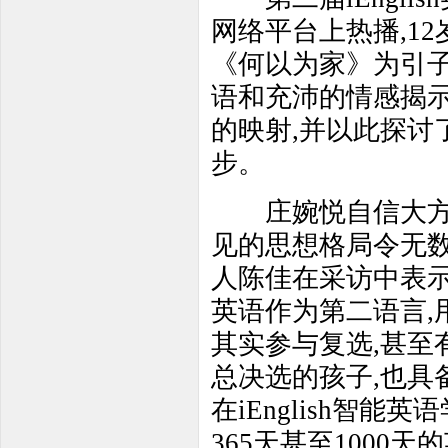
网络平台上热播,1
《何以为家》为引子
语和充沛的情感揭
的映射,并以此探讨
步。
庄婉悦自信大方的
见的思想格局令无
人陈佳在采访中表示
英语作为第二语言,
其实参与复选,甚至
总决选的孩子,也具
在iEnglish智
365天甚至1000