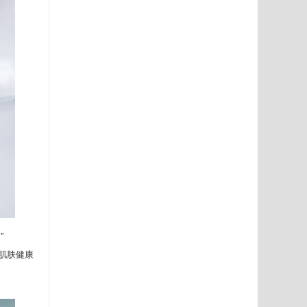
”
持肌肤健康