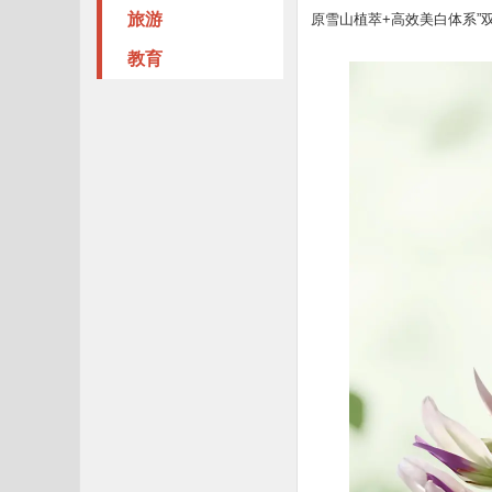
旅游
原雪山植萃+高效美白体系”
教育