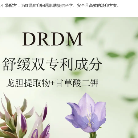
双引擎配方，为红黑痘印问题肌肤提供科学、安全且高效的淡印方案。