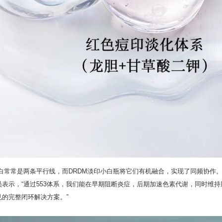
白常常是两条平行线，而DRDM淡印小白瓶将它们有机融合，实现了同频协作。
B的研发人员表示，“通过553体系，我们能在早期阻断炎症，后期加速色素代谢，同时维
的完整闭环解决方案。”