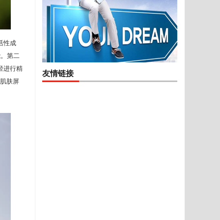
活性成
能。第二
径进行精
友情链接
化肌肤屏