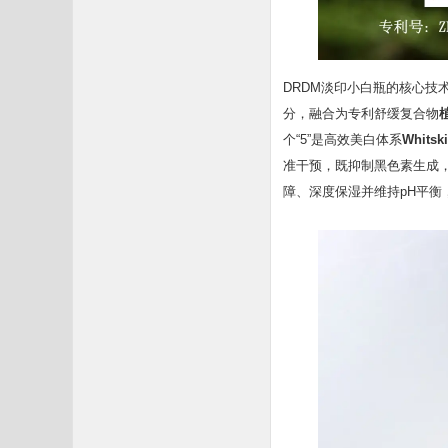
DRDM淡印小白瓶的核心技
分，融合为专利舒缓复合物
植
个“5”是高效美白体系
Whitsk
准干预，既抑制黑色素生成，
障、深度保湿并维持pH平衡